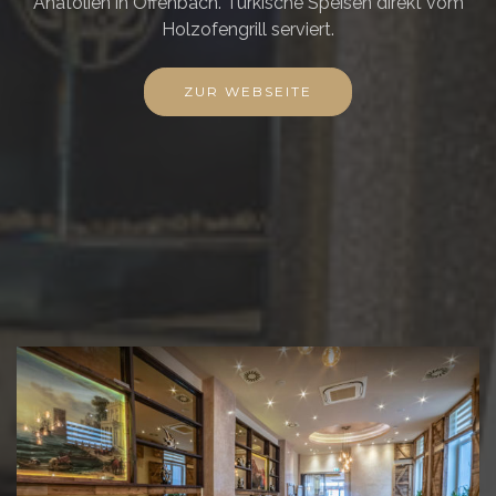
Anatolien in Offenbach. Türkische Speisen direkt vom
Holzofengrill serviert.
ZUR WEBSEITE